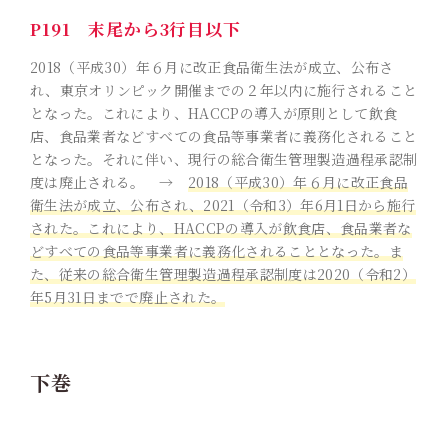
P191 末尾から3行目以下
2018（平成30）年６月に改正食品衛生法が成立、公布さ
れ、東京オリンピック開催までの２年以内に施行されること
となった。これにより、HACCPの導入が原則として飲食
店、食品業者などすべての食品等事業者に義務化されること
となった。それに伴い、現行の総合衛生管理製造過程承認制
度は廃止される。 →
2018（平成30）年６月に改正食品
衛生法が成立、公布され、2021（令和3）年6月1日から施行
された。これにより、HACCPの導入が飲食店、食品業者な
どすべての食品等事業者に義務化されることとなった。ま
た、従来の総合衛生管理製造過程承認制度は2020（令和2）
年5月31日までで廃止された。
下巻