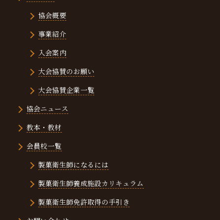
協会概要
事業紹介
入会案内
大会協賛のお願い
大会協賛企業一覧
協会ニュース
教本・教材
会員校一覧
製菓衛生師になるには
製菓衛生師養成施設カリキュラム
製菓衛生師免許取得の手引き