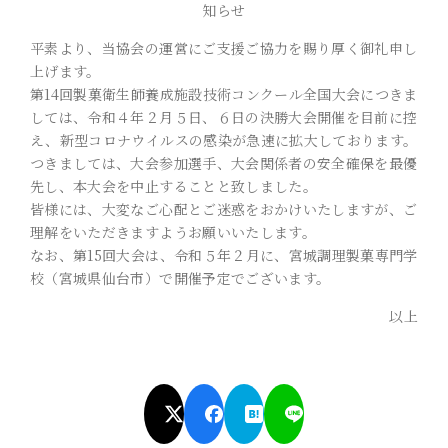
知らせ
平素より、当協会の運営にご支援ご協力を賜り厚く御礼申し
上げます。
第14回製菓衛生師養成施設技術コンクール全国大会につきま
しては、令和４年２月５日、６日の決勝大会開催を目前に控
え、新型コロナウイルスの感染が急速に拡大しております。
つきましては、大会参加選手、大会関係者の安全確保を最優
先し、本大会を中止することと致しました。
皆様には、大変なご心配とご迷惑をおかけいたしますが、ご
理解をいただきますようお願いいたします。
なお、第15回大会は、令和５年２月に、宮城調理製菓専門学
校（宮城県仙台市）で開催予定でございます。
以上