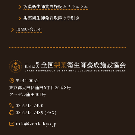
製菓衛生師養成施設カリキュラム
製菓衛生師免許取得の手引き
お問い合わせ
〒144-0052
東京都大田区蒲田5丁目26番8号
アーデル蒲田401号
03-6715-7490
03-6715-7489 (FAX)
info@zenkakyo.jp