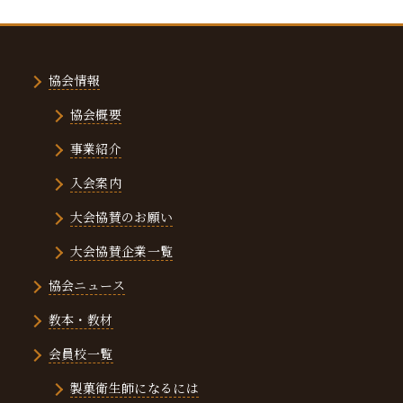
協会情報
協会概要
事業紹介
入会案内
大会協賛のお願い
大会協賛企業一覧
協会ニュース
教本・教材
会員校一覧
製菓衛生師になるには