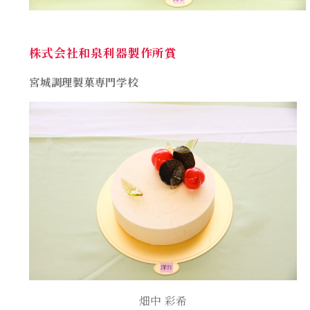
株式会社和泉利器製作所賞
宮城調理製菓専門
学校
畑中 彩希