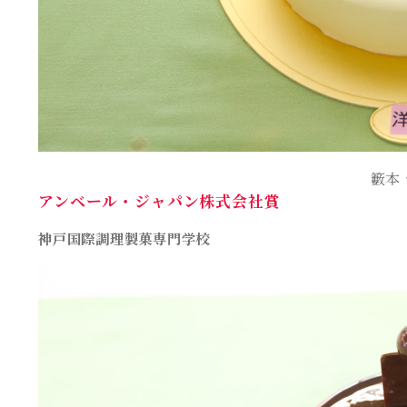
籔本
アンベール・ジャパン株式会社賞
神戸国際調理製菓専門学校