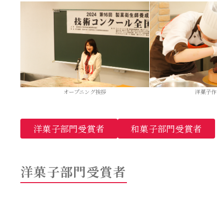
オープニング挨拶
洋菓子作
洋菓子部門受賞者
和菓子部門受賞者
洋菓子部門受賞者