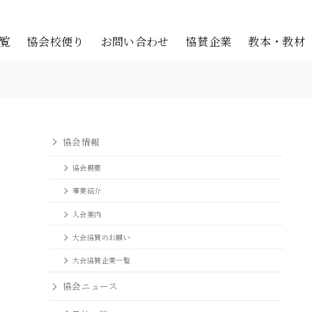
覧
協会校便り
お問い合わせ
協賛企業
教本・教材
協会情報
協会概要
事業紹介
入会案内
大会協賛のお願い
大会協賛企業一覧
協会ニュース