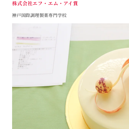
株式会社
エフ・
エム・アイ賞
神戸国際調理製菓専門学校