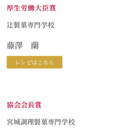
厚生労働大臣賞
辻製菓専門学校
藤澤 蘭
レシピはこちら
協会会長賞
宮城調理製菓専門学校