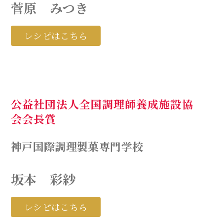
菅原 みつき
レシピはこちら
公益社団法人全国調理師
養成施設協
会会長賞
神戸国際調理製菓専門学校
坂本 彩紗
レシピはこちら